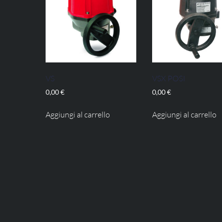
VS
VSX POSI
0,00
€
0,00
€
Aggiungi al carrello
Aggiungi al carrello