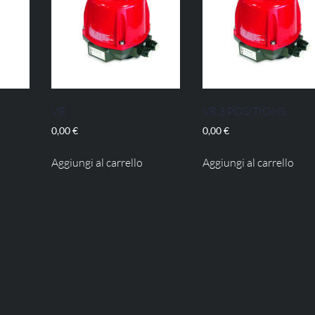
VR
VR 3 POSITIONS
0,00
€
0,00
€
Aggiungi al carrello
Aggiungi al carrello