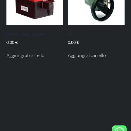
ER PLUS FAILSAFE
VS
0,00
€
0,00
€
Aggiungi al carrello
Aggiungi al carrello