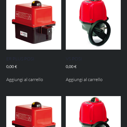
ER PLUS POSI
VS POSI
0,00
€
0,00
€
Aggiungi al carrello
Aggiungi al carrello