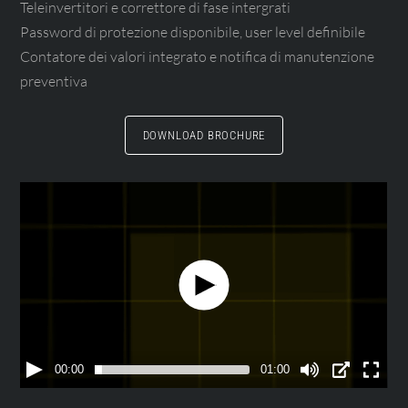
Teleinvertitori e correttore di fase intergrati
Password di protezione disponibile, user level definibile
Contatore dei valori integrato e notifica di manutenzione
preventiva
DOWNLOAD BROCHURE
00:00
01:00