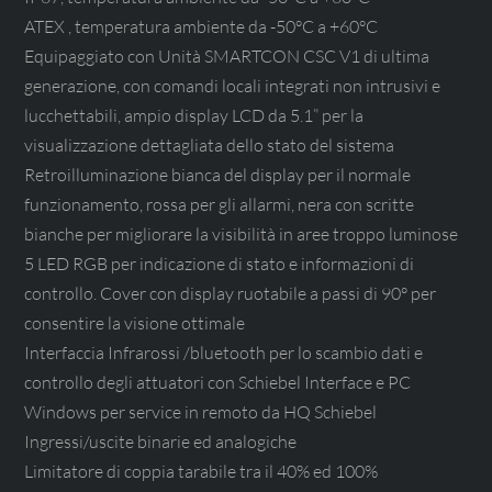
ATEX , temperatura ambiente da -50°C a +60°C
Equipaggiato con Unità SMARTCON CSC V1 di ultima
generazione, con comandi locali integrati non intrusivi e
lucchettabili, ampio display LCD da 5.1” per la
visualizzazione dettagliata dello stato del sistema
Retroilluminazione bianca del display per il normale
funzionamento, rossa per gli allarmi, nera con scritte
bianche per migliorare la visibilità in aree troppo luminose
5 LED RGB per indicazione di stato e informazioni di
controllo. Cover con display ruotabile a passi di 90° per
consentire la visione ottimale
Interfaccia Infrarossi /bluetooth per lo scambio dati e
controllo degli attuatori con Schiebel Interface e PC
Windows per service in remoto da HQ Schiebel
Ingressi/uscite binarie ed analogiche
Limitatore di coppia tarabile tra il 40% ed 100%