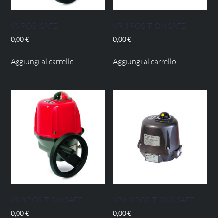
VS POSI SAFE
VR 3 POSITION SAFE
0,00
€
0,00
€
Aggiungi al carrello
Aggiungi al carrello
VS 3 POSITION SAFE
VRX 3 POSITIONS SAFE
0,00
€
0,00
€