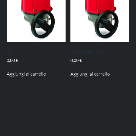
VS
VS 3 POSITIONS
0,00
€
0,00
€
Aggiungi al carrello
Aggiungi al carrello