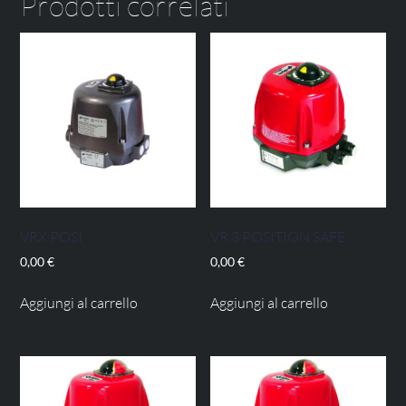
Prodotti correlati
VRX POSI
VR 3 POSITION SAFE
0,00
€
0,00
€
Aggiungi al carrello
Aggiungi al carrello