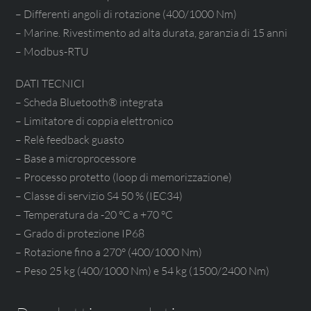
– Differenti angoli di rotazione (400/1000 Nm)
– Marine. Rivestimento ad alta durata, garanzia di 15 anni
– Modbus-RTU
DATI TECNICI
– Scheda Bluetooth® integrata
– Limitatore di coppia elettronico
– Relè feedback guasto
– Base a microprocessore
– Processo protetto (loop di memorizzazione)
– Classe di servizio S4 50 % (IEC34)
– Temperatura da -20 °C a +70 °C
– Grado di protezione IP68
– Rotazione fino a 270° (400/1000 Nm)
– Peso 25 kg (400/1000 Nm) e 54 kg (1500/2400 Nm)