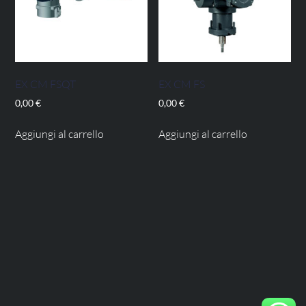
EX CM FSQT
EX CM FS
0,00
€
0,00
€
Aggiungi al carrello
Aggiungi al carrello