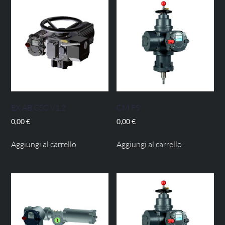
EX AB CSC V1.2
CM FS
0,00
€
0,00
€
Aggiungi al carrello
Aggiungi al carrello