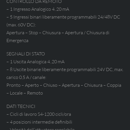
CONTROLLO DA REMOTO
– 1 Ingresso Analogico 4..20 mA
– 5 Ingressi binari liberamente programmabili 24/48V DC
(max. 60V DC):
Apertura – Stop – Chiusura – Apertura / Chiusura di
Emergenza
SEGNALI DI STATO
– 1 Uscita Analogica 4..20 mA
– 8 Uscite binarie liberamente programmabili 24V DC, max.
carico 0,5 A / canale:
Pronto – Aperto – Chiuso – Apertura – Chiusura – Coppia
– Locale – Remoto
DATI TECNICI
– Cicli di lavoro S4-1200 cicli/ora
– 4 posizioni intermedie definibili
– Velocità dell’attuatore regolabile